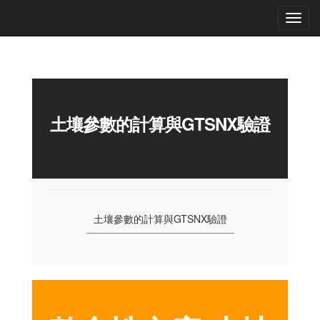
土壤參數的計算與GTSNX驗證