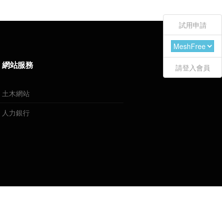
試用申請
網站服務
請登入會員
土木網站
人力銀行