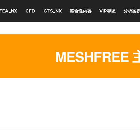
FEA_NX
CFD
GTS_NX
整合性內容
VIP專區
分析案
MESHFREE