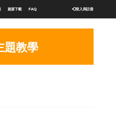
例
資源下載
FAQ
登入與註冊
主題教學