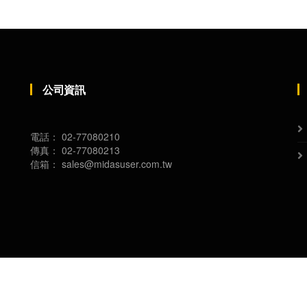
公司資訊
電話：
02-77080210
傳真：
02-77080213
信箱：
sales@midasuser.com.tw