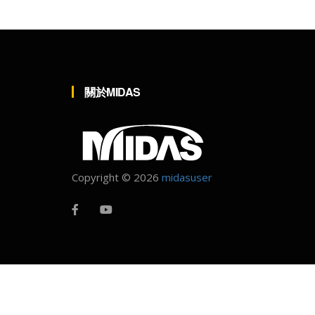
關於MIDAS
Copyright ©
2026
midasuser