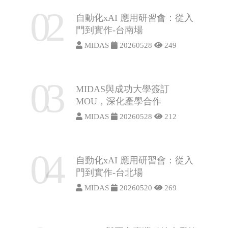
02
自動化xAI 應用研習會：從入
門到實作-台南場
MIDAS
20260528
249
03
MIDAS與成功大學簽訂
MOU，深化產學合作
MIDAS
20260528
212
04
自動化xAI 應用研習會：從入
門到實作-台北場
MIDAS
20260520
269