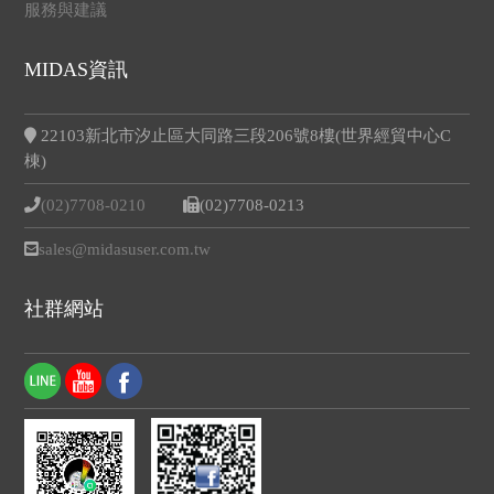
服務與建議
MIDAS資訊
22103新北市汐止區大同路三段206號8樓(世界經貿中心C
棟)
(02)7708-0210
(02)7708-0213
sales@midasuser.com.tw
社群網站