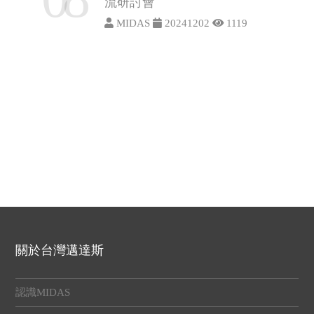
流研討會
MIDAS
20241202
1119
關於台灣邁達斯
認識MIDAS