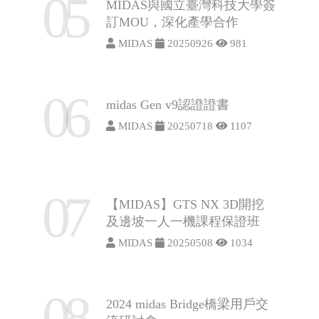
05
MIDAS與國立臺灣科技大學簽
訂MOU，深化產學合作
MIDAS
20250926
981
06
midas Gen v9認證證書
MIDAS
20250718
1107
07
【MIDAS】GTS NX 3D開挖
及邊坡一人一機課程保證班
MIDAS
20250508
1034
08
2024 midas Bridge橋梁用戶交