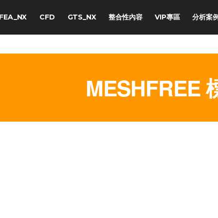
FEA_NX
CFD
GTS_NX
整合性內容
VIP專區
分析案
MESHFREE