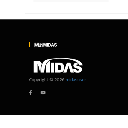
關於MIDAS
Copyright ©
2026
midasuser