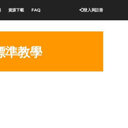
例
資源下載
FAQ
登入與註冊
標準教學