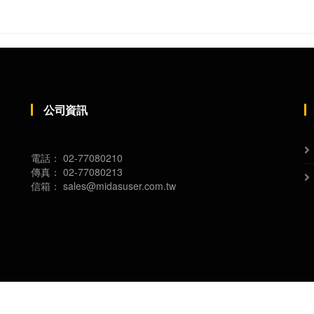
公司資訊
電話：
02-77080210
傳真：
02-77080213
信箱：
sales@midasuser.com.tw