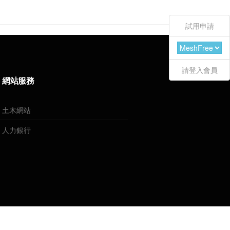
試用申請
請登入會員
網站服務
土木網站
人力銀行