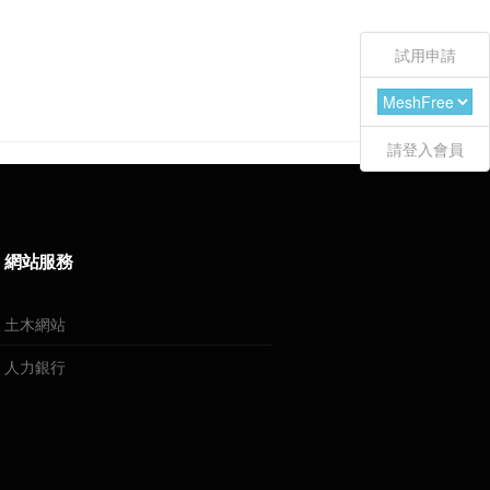
試用申請
請登入會員
網站服務
土木網站
人力銀行