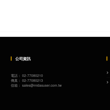
公司資訊
電話：
02-77080210
傳真：
02-77080213
信箱：
sales@midasuser.com.tw