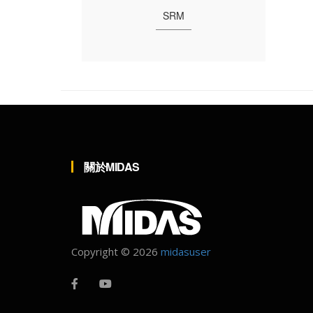
關於MIDAS
Copyright ©
2026
midasuser