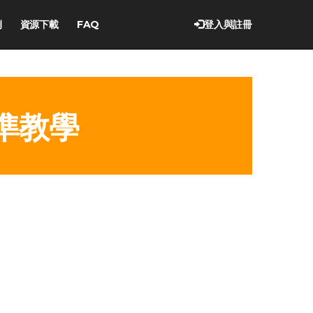
例
資源下載
FAQ
登入與註冊
準教學