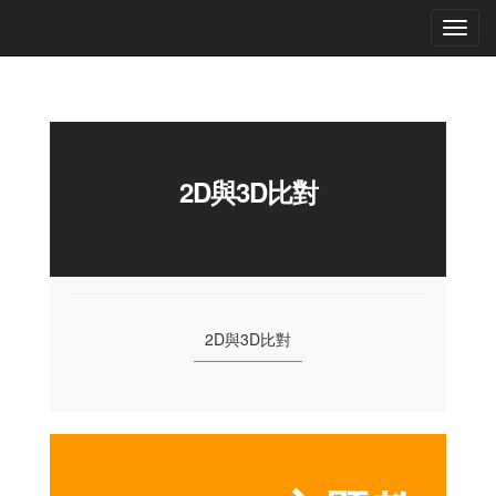
2D與3D比對