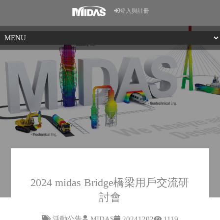
登入與註冊
2024 midas Bridge橋梁用戶交流研
討會
活動公告
MIDAS
20241202
1119