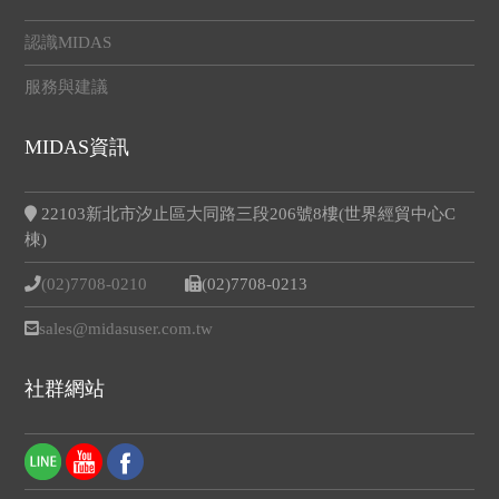
認識MIDAS
服務與建議
MIDAS資訊
22103新北市汐止區大同路三段206號8樓(世界經貿中心C
棟)
(02)7708-0210
(02)7708-0213
sales@midasuser.com.tw
社群網站