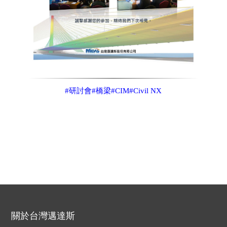
#研討會
#橋梁
#CIM
#Civil NX
關於台灣邁達斯