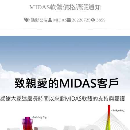
MIDAS軟體價格調漲通知
活動公告
MIDAS
20220725
3859