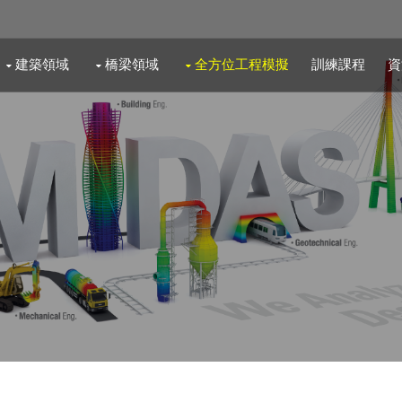
建築領域
橋梁領域
全方位工程模擬
訓練課程
資