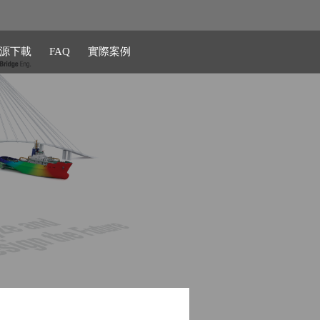
源下載
FAQ
實際案例