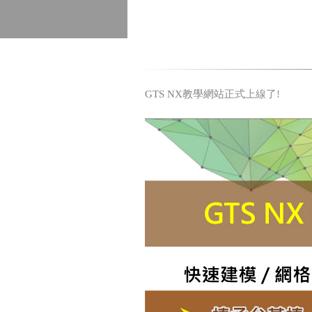
GTS NX教學網站
正式上線了!