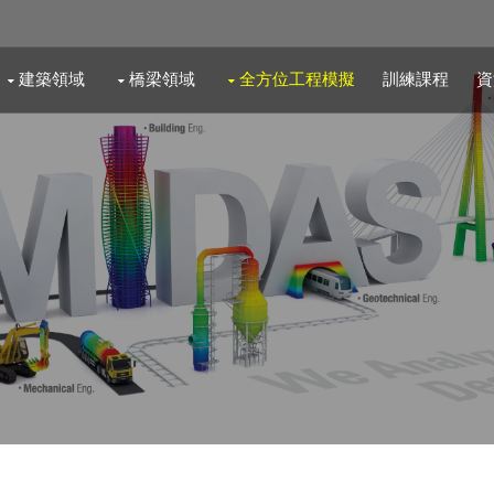
建築領域
橋梁領域
全方位工程模擬
訓練課程
資