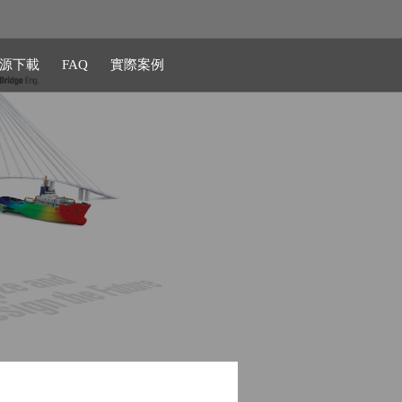
源下載
FAQ
實際案例