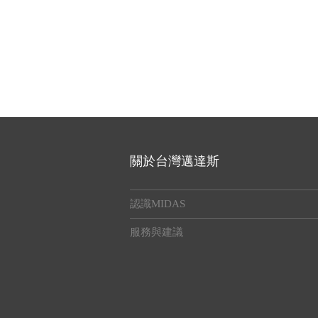
關於台灣邁達斯
認識MIDAS
服務與建議