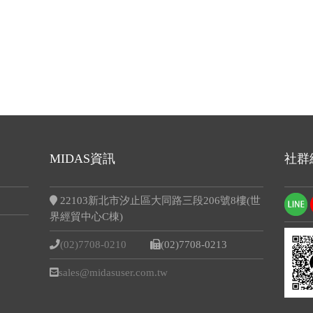
MIDAS資訊
社群
22103新北市汐止區大同路三段206號8樓(世
界經貿中心C棟)
(02)7708-0210
(02)7708-0213
sales@midasuser.com.tw