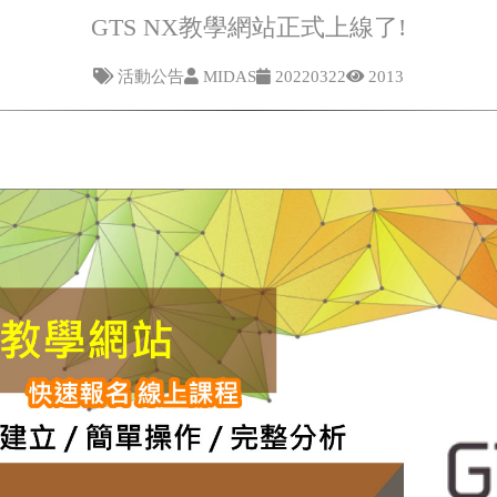
GTS NX教學網站正式上線了!
活動公告
MIDAS
20220322
2013