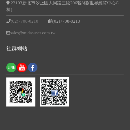
22103新北市汐止區大同路三段206號8樓(世界經貿中心C
棟)
(02)7708-0210
(02)7708-0213
sales@midasuser.com.tw
社群網站