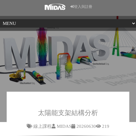
登入與註冊
太陽能支架結構分析
線上課程
MIDAS
20260630
219