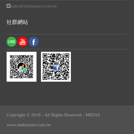
sales@midasuser.com.tw
社群網站
Copyright © 2018 - All Rights Reserved -
MIDAS
www.midasuser.com.tw