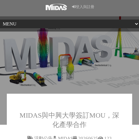
登入與註冊
MIDAS與中興大學簽訂MOU，深
化產學合作
活動公告
MIDAS
20260625
123