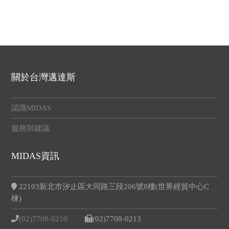
關於台灣邁達斯
認識MIDAS
服務與建議
MIDAS資訊
22103新北市汐止區大同路三段206號8樓(世界經貿中心C
棟)
(02)7708-0210
(02)7708-0213