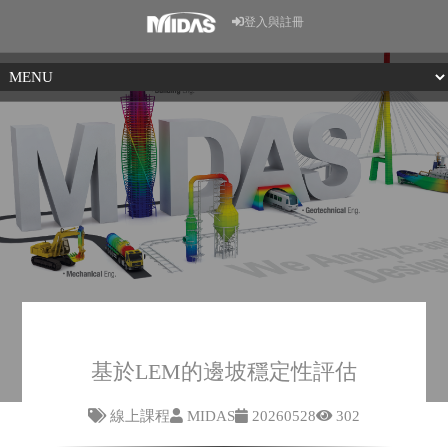
登入與註冊
基於LEM的邊坡穩定性評估
線上課程
MIDAS
20260528
302