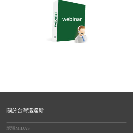
關於台灣邁達斯
認識MIDAS