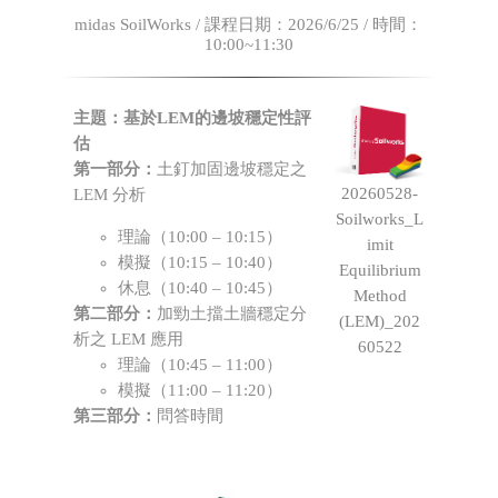
midas SoilWorks / 課程日期：2026/6/25 / 時間：
10:00~11:30
主題：基於LEM的邊坡穩定性評
估
第一部分：
土釘加固邊坡穩定之
20260528-
LEM 分析
Soilworks_L
理論（10:00 – 10:15）
imit
模擬（10:15 – 10:40）
Equilibrium
休息（10:40 – 10:45）
Method
第二部分：
加勁土擋土牆穩定分
(LEM)_202
析之 LEM 應用
60522
理論（10:45 – 11:00）
模擬（11:00 – 11:20）
第三部分：
問答時間