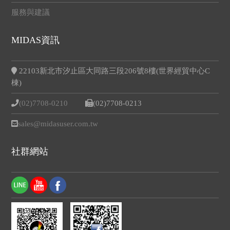
服務與建議
MIDAS資訊
22103新北市汐止區大同路三段206號8樓(世界經貿中心C
棟)
(02)7708-0210
(02)7708-0213
sales@midasuser.com.tw
社群網站