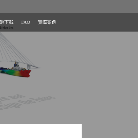
源下載
FAQ
實際案例