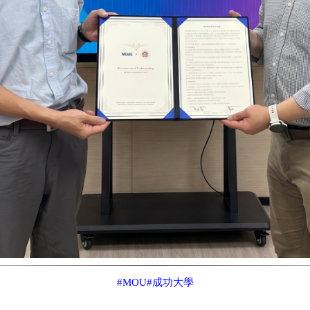
#MOU
#成功大學