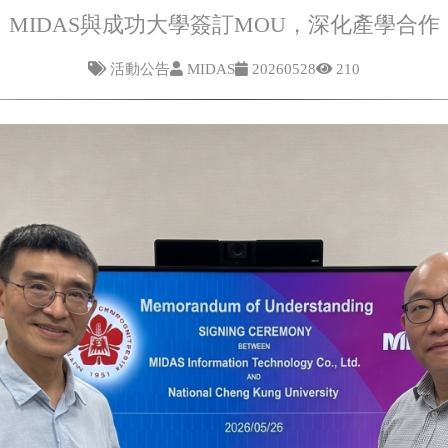
MIDAS與成功大學簽訂MOU，深化產學合作
活動公告
MIDAS
20260528
210