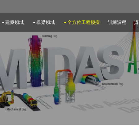
建築領域
橋梁領域
全方位工程模擬
訓練課程
資