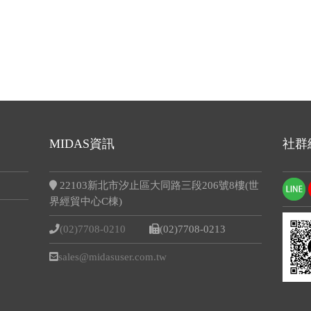
MIDAS資訊
社群
22103新北市汐止區大同路三段206號8樓(世
界經貿中心C棟)
(02)7708-0210
(02)7708-0213
sales@midasuser.com.tw