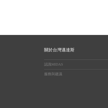
關於台灣邁達斯
認識MIDAS
服務與建議