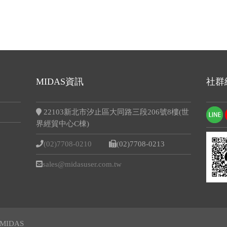
MIDAS資訊
社群
22103新北市汐止區大同路三段206號8樓(世
界經貿中心C棟)
(02)7708-0210
(02)7708-0213
sales@midasuser.com.tw
MIDAS