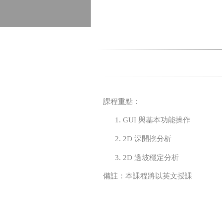
課程重點：
GUI 與基本功能操作
2D 深開挖分析
2D 邊坡穩定分析
備註：本課程將以英文授課