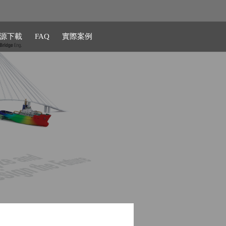
源下載
FAQ
實際案例