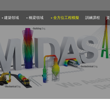
建築領域
橋梁領域
全方位工程模擬
訓練課程
資