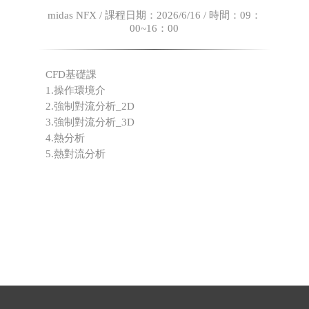
midas NFX / 課程日期：2026/6/16 / 時間：09：
00~16：00
CFD基礎課
1.操作環境介
2.強制對流分析_2D
3.強制對流分析_3D
4.熱分析
5.熱對流分析