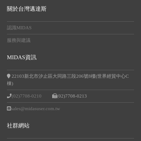
關於台灣邁達斯
認識MIDAS
服務與建議
MIDAS資訊
22103新北市汐止區大同路三段206號8樓(世界經貿中心C
棟)
(02)7708-0210
(02)7708-0213
sales@midasuser.com.tw
社群網站