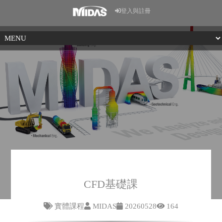
登入與註冊
CFD基礎課
實體課程
MIDAS
20260528
164