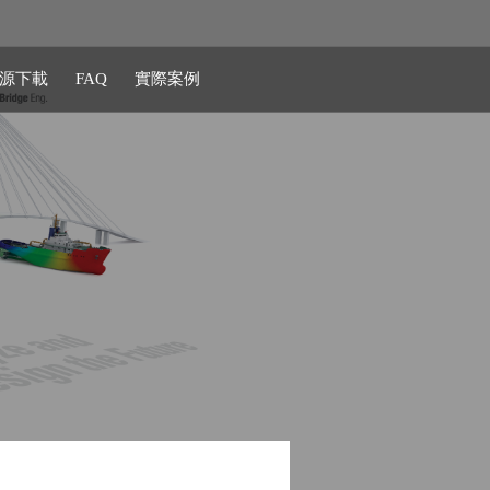
源下載
FAQ
實際案例