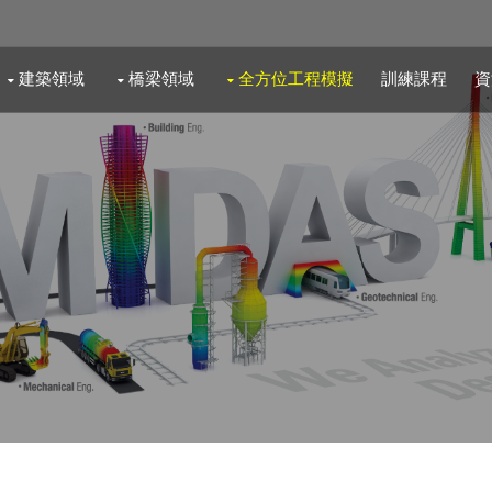
建築領域
橋梁領域
全方位工程模擬
訓練課程
資