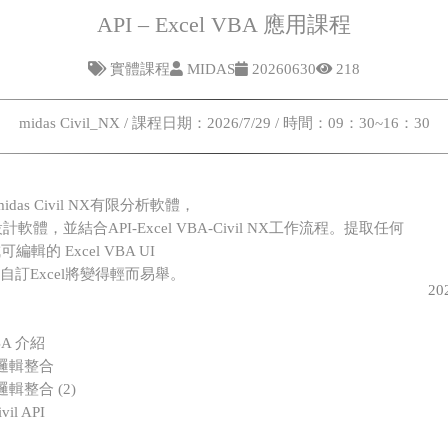
API – Excel VBA 應用課程
實體課程
MIDAS
20260630
218
midas Civil_NX / 課程日期：2026/7/29 / 時間：09：30~16：30
as Civil NX有限分析軟體，
設計軟體，並結合API-Excel VBA-Civil NX工作流程。提取任何
的 Excel VBA UI
訂Excel將變得輕而易舉。
2
VBA 介紹
A 邏輯整合
 邏輯整合 (2)
vil API