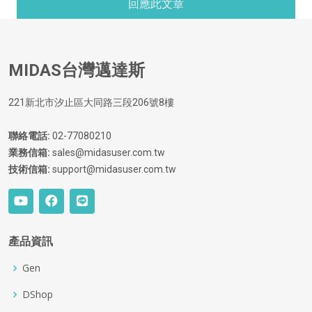
MIDAS台灣邁達斯
221新北市汐止區大同路三段206號8樓
聯絡電話:
02-77080210
業務信箱:
sales@midasuser.com.tw
技術信箱:
support@midasuser.com.tw
產品資訊
Gen
DShop