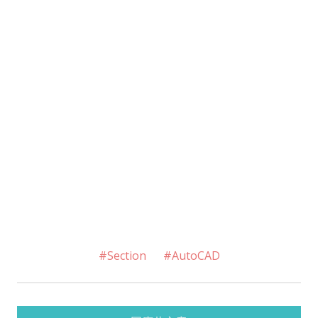
#Section
#AutoCAD