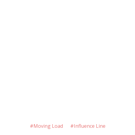
#Moving Load
#Influence Line