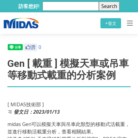
訪客您好!
+發文
讚
0
Gen [ 載重 ] 模擬天車或吊車
等移動式載重的分析案例
[ MIDAS技術部 ]
發文日：2023/01/13
midas Gen可以模擬天車與吊車此類型的移動式活載重，
並進行移動活載重分析，查看相關結果。