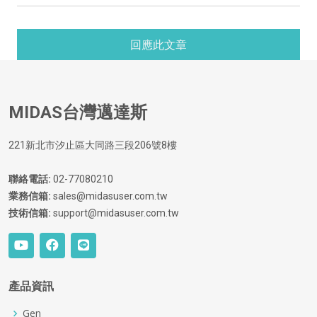
MIDAS台灣邁達斯
221新北市汐止區大同路三段206號8樓
聯絡電話:
02-77080210
業務信箱:
sales@midasuser.com.tw
技術信箱:
support@midasuser.com.tw
產品資訊
Gen