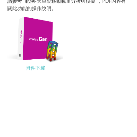
請參考 "範例-天車梁移動載重分析與模擬"，PDF內容有
關此功能的操作說明。
附件下載